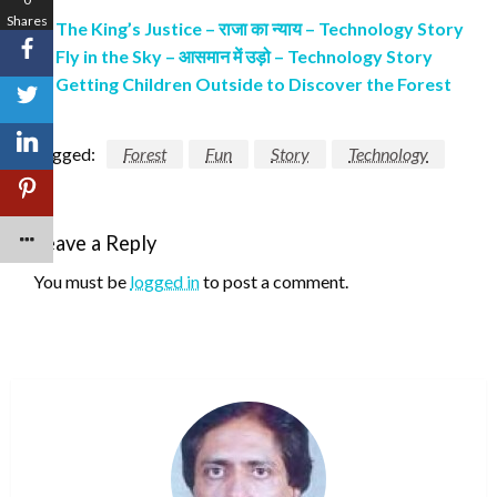
Shares
The King’s Justice – राजा का न्याय – Technology Story
Fly in the Sky – आसमान में उड़ो – Technology Story
Getting Children Outside to Discover the Forest
Tagged:
Forest
Fun
Story
Technology
Leave a Reply
You must be
logged in
to post a comment.