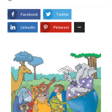
on
Facebook
Twitter
LinkedIn
Pinterest