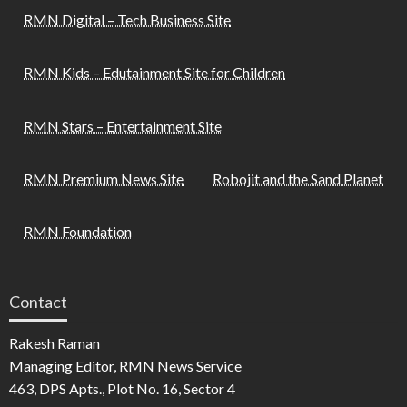
RMN Digital – Tech Business Site
RMN Kids – Edutainment Site for Children
RMN Stars – Entertainment Site
RMN Premium News Site
Robojit and the Sand Planet
RMN Foundation
Contact
Rakesh Raman
Managing Editor, RMN News Service
463, DPS Apts., Plot No. 16, Sector 4