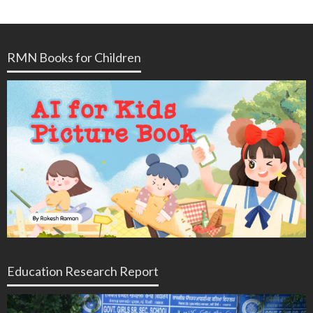
RMN Books for Children
Education Research Report