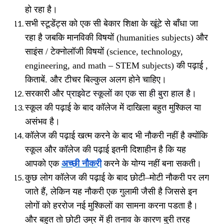
हो रहा है।
सभी स्टूडेंट्स को एक सी बेकार शिक्षा के खूंटे से बाँधा जा
रहा है जबकि मानविकी विषयों
(humanities subjects)
और
साइंस
/
टेक्नोलॉजी विषयों
(science, technology,
engineering, and math – STEM subjects)
की पढ़ाई
,
किताबें
.
और टीचर बिल्कुल अलग होने चाहिए।
सरकारी और
प्राइवेट स्कूलों का एक सा ही बुरा हाल है।
स्कूल की पढ़ाई के बाद कॉलेज में दाखिला बहुत मुश्किल या
असंभव है।
कॉलेज की पढ़ाई खत्म करने के बाद भी नौकरी नहीं है क्योंकि
स्कूल और कॉलेज की पढ़ाई इतनी दिशाहीन है कि यह
आपको एक
अच्छी नौकरी
करने के योग्य नहीं बना सकती।
कुछ लोग कॉलेज की पढ़ाई के बाद छोटी
–
मोटी नौकरी पर लग
जाते हैं
,
लेकिन यह नौकरी एक गुलामी जैसी है जिससे इन
लोगों को हररोज नई मुश्किलों का सामना करना पडता है।
और बहुत तो छोटी उम्र में ही तनाव के कारण बुरी तरह