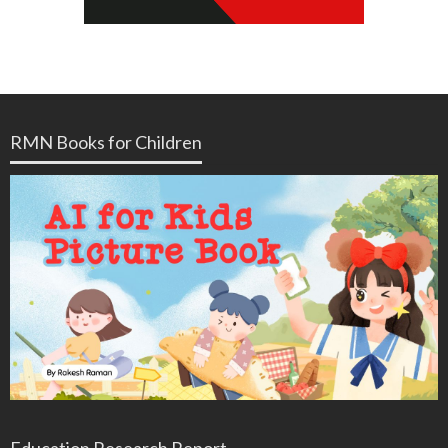
RMN Books for Children
Education Research Report