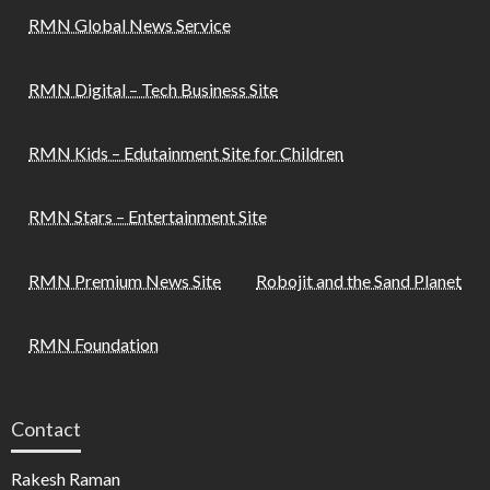
RMN Global News Service
RMN Digital – Tech Business Site
RMN Kids – Edutainment Site for Children
RMN Stars – Entertainment Site
RMN Premium News Site
Robojit and the Sand Planet
RMN Foundation
Contact
Rakesh Raman