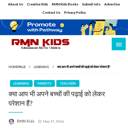
Skip
About Us
Creative Kids
RMN Kids Books
Submit Info
Advertise
to
Contact Us
Privacy Policy
content
Edutainment Site for Children
RMN Kids
HOMEPAGE
LEARNING
क्या आप भी अपने बच्चों की पढ़ाई को लेकर परेशान हैं?
LEARNING
PARENTS
TEACHERS
क्या आप भी अपने बच्चों की पढ़ाई को लेकर
परेशान हैं?
Posted
RMN Kids
May 17, 2016
on