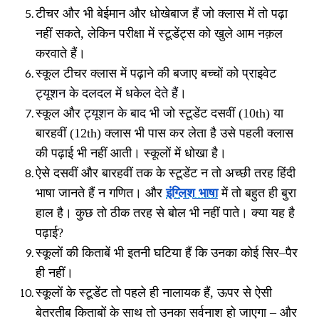
टीचर और भी बेईमान और धोखेबाज हैं जो क्लास में तो पढ़ा
नहीं सकते
,
लेकिन परीक्षा में स्टूडेंट्स को खुले आम नक़ल
करवाते हैं।
स्कूल टीचर क्लास में पढ़ाने की बजाए बच्चों को
प्राइवेट
ट्यूशन के दलदल में धकेल देते हैं
।
स्कूल और
ट्यूशन के बाद भी
जो स्टूडेंट दसवीं
(10th)
या
बारहवीं
(12th)
क्लास भी पास कर लेता है उसे पहली क्लास
की पढ़ाई भी नहीं आती। स्कूलों में धोखा है।
ऐसे दसवीं और बारहवीं तक के स्टूडेंट न तो अच्छी तरह हिंदी
भाषा जानते हैं न गणित। और
इंग्लिश भाषा
में तो बहुत ही बुरा
हाल है। कुछ तो ठीक तरह से बोल भी नहीं पाते। क्या यह है
पढ़ाई
?
स्कूलों की किताबें भी इतनी घटिया हैं कि उनका कोई सिर
–
पैर
ही नहीं।
स्कूलों के स्टूडेंट तो पहले ही नालायक हैं
,
ऊपर से ऐसी
बेतरतीब किताबों के साथ तो उनका सर्वनाश हो जाएगा
–
और