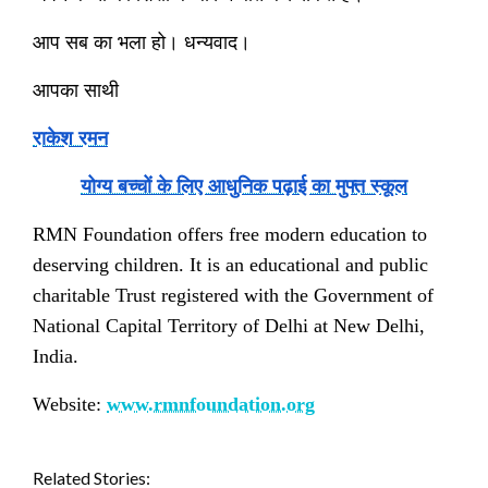
आप सब का भला हो। धन्यवाद।
आपका साथी
राकेश रमन
योग्य बच्चों के लिए आधुनिक पढ़ाई का मुफ्त स्कूल
RMN Foundation offers free modern education to
deserving children. It is an educational and public
charitable Trust registered with the Government of
National Capital Territory of Delhi at New Delhi,
India.
Website:
www.rmnfoundation.org
Related Stories: