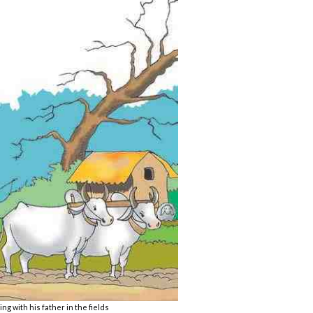
ng with his father in the fields