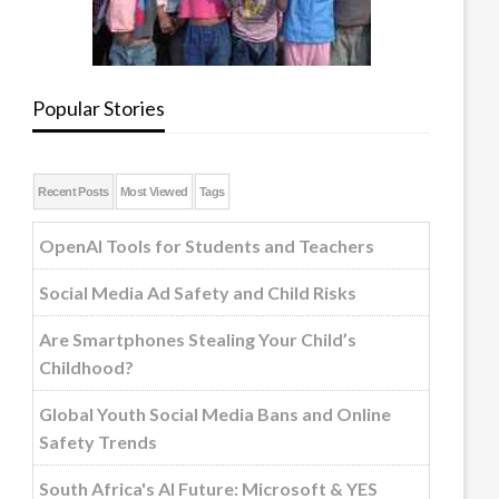
Popular Stories
Recent Posts
Most Viewed
Tags
OpenAI Tools for Students and Teachers
Social Media Ad Safety and Child Risks
Are Smartphones Stealing Your Child’s
Childhood?
Global Youth Social Media Bans and Online
Safety Trends
South Africa's AI Future: Microsoft & YES