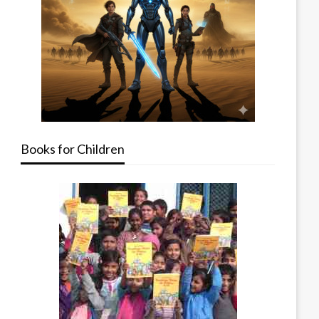
Books for Children