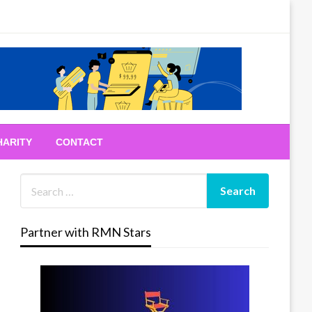
HARITY
CONTACT
Partner with RMN Stars