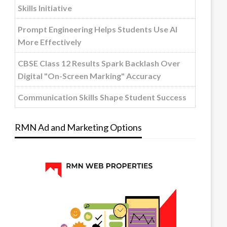
Skills Initiative
Prompt Engineering Helps Students Use AI
More Effectively
CBSE Class 12 Results Spark Backlash Over
Digital "On-Screen Marking" Accuracy
Communication Skills Shape Student Success
RMN Ad and Marketing Options