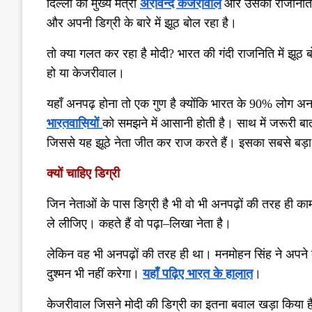
दिल्ली का मुख्य मंत्री
अरविन्द केजरीवाल
और उसका राजनिति
और अपनी डिग्री के बारे में झूठ बोल रहा है।
तो क्या गलत कर रहा है मोदी
?
भारत की गंदी राजनिति में झूठ
हो या केजरीवाल।
यहाँ अनपढ़ होना तो एक गुण है क्योंकि भारत के
90%
लोग अनप
भारतवासियों
को समझने में आसानी होती है। साथ में जरूरी बा
जिससे यह झूठे नेता जीत कर राज करते हैं। इसका सबसे बड़
क्यों चाहिए डिग्री
जिन नेताओं के पास डिग्री है भी वो भी अनपढ़ों की तरह ही का
ले लीजिए। कहते हैं वो पढ़ा
–
लिखा नेता है।
लेकिन वह भी अनपढ़ों की तरह ही था। मनमोहन सिंह ने अपने द
दुश्मन भी नहीं करेगा।
यहाँ पढ़िए भारत के हालात
।
केजरीवाल जिसने मोदी की डिग्री का इतना बवाल खड़ा किया ह