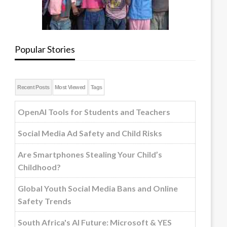
Popular Stories
Recent Posts
Most Viewed
Tags
OpenAI Tools for Students and Teachers
Social Media Ad Safety and Child Risks
Are Smartphones Stealing Your Child’s
Childhood?
Global Youth Social Media Bans and Online
Safety Trends
South Africa's AI Future: Microsoft & YES