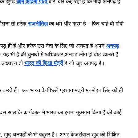
क झुण्ड
आम आदमी पार्टी
बार
–
बार कह रहा है कि मोदी अनपढ़ है
 बोलना तो हरेक
राजनीतिज्ञ
का धर्म और करम है
–
फिर चाहे वो मोदी
ढ़ ही हैं और हरेक उस नेता के लिए जो अनपढ़ है अपने
अनपढ़
त यह भी है की चुनावों में अधिकतर अनपढ़ लोग ही वोट डालते हैं
ा उदहारण तो
भारत की शिक्षा मंत्री
है जो खुद अनपढ़ है।
म करते हैं। अब भारत के पिछले प्रधान मंत्री मनमोहन सिंह को ही
स साल के कार्यकाल में भारत का इतना नुक्सान किया है की कोई
ै
,
खुद अनपढ़ों से भी बद्तर है। अगर केजरीवाल खुद को शिक्षित