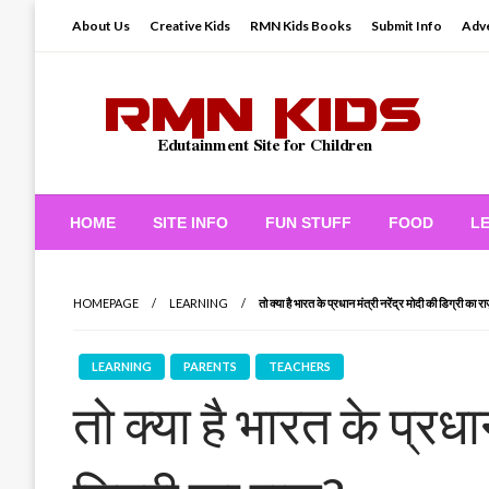
Skip
About Us
Creative Kids
RMN Kids Books
Submit Info
Adve
to
content
Edutainment Site for Children
RMN Kids
HOME
SITE INFO
FUN STUFF
FOOD
L
HOMEPAGE
LEARNING
तो क्या है भारत के प्रधान मंत्री नरेंद्र मोदी की डिग्री का 
LEARNING
PARENTS
TEACHERS
तो क्या है भारत के प्रधान