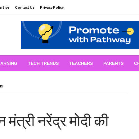
rtise
Contact Us
Privacy Policy
EARNING
TECH TRENDS
TEACHERS
PARENTS
C
राज़?
 मंत्री नरेंद्र मोदी की