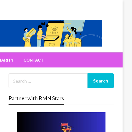
HARITY
CONTACT
Partner with RMN Stars