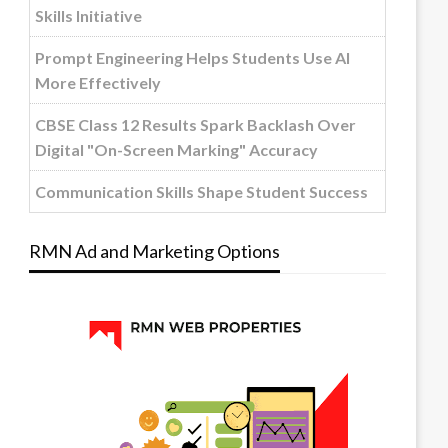
Skills Initiative
Prompt Engineering Helps Students Use AI
More Effectively
CBSE Class 12 Results Spark Backlash Over
Digital "On-Screen Marking" Accuracy
Communication Skills Shape Student Success
RMN Ad and Marketing Options