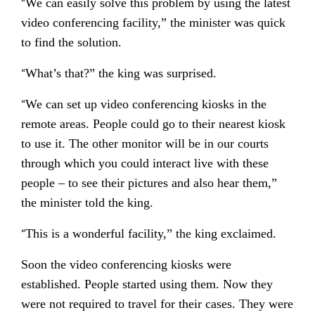
“
We can easily solve this problem by using the latest
video conferencing facility,” the minister was quick
to find the solution.
“
What’s that?” the king was surprised.
“
We can set up video conferencing kiosks in the
remote areas. People could go to their nearest kiosk
to use it. The other monitor will be in our courts
through which you could interact live with these
people – to see their pictures and also hear them,”
the minister told the king.
“
This is a wonderful facility,” the king exclaimed.
Soon the video conferencing kiosks were
established. People started using them. Now they
were not required to travel for their cases. They were