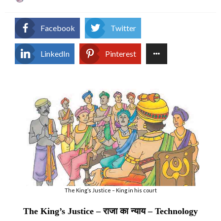
on
Facebook
Twitter
LinkedIn
Pinterest
The King’s Justice – King in his court
The King’s Justice –
राजा का न्याय
– Technology