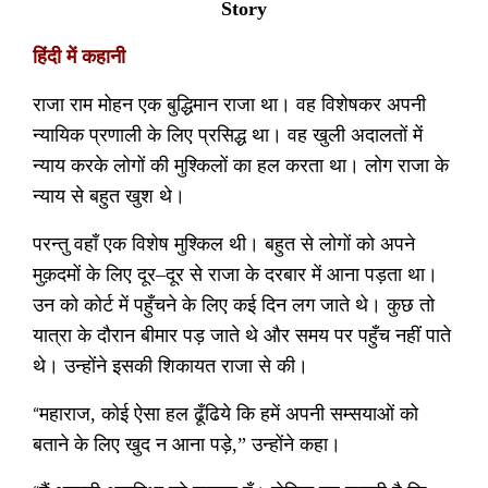
Story
हिंदी में कहानी
राजा राम मोहन एक बुद्धिमान राजा था। वह विशेषकर अपनी
न्यायिक प्रणाली के लिए प्रसिद्ध था। वह खुली अदालतों में
न्याय करके लोगों की मुश्किलों का हल करता था। लोग राजा के
न्याय से बहुत खुश थे।
परन्तु वहाँ एक विशेष मुश्किल थी। बहुत से लोगों को अपने
मुक़दमों के लिए दूर
–
दूर से राजा के दरबार में आना पड़ता था।
उन को कोर्ट में पहुँचने के लिए कई दिन लग जाते थे। कुछ तो
यात्रा के दौरान बीमार पड़ जाते थे और समय पर पहुँच नहीं पाते
थे। उन्होंने इसकी शिकायत राजा से की।
“
महाराज
,
कोई ऐसा हल ढूँढिये कि हमें अपनी सम्सयाओं को
बताने के लिए खुद न आना पड़े
,”
उन्होंने कहा।