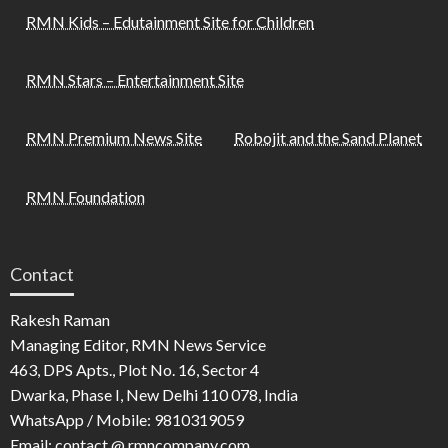
RMN Kids – Edutainment Site for Children
RMN Stars – Entertainment Site
RMN Premium News Site
Robojit and the Sand Planet
RMN Foundation
Contact
Rakesh Raman
Managing Editor, RMN News Service
463, DPS Apts., Plot No. 16, Sector 4
Dwarka, Phase I, New Delhi 110 078, India
WhatsApp / Mobile: 9810319059
Email: contact @ rmncompany.com